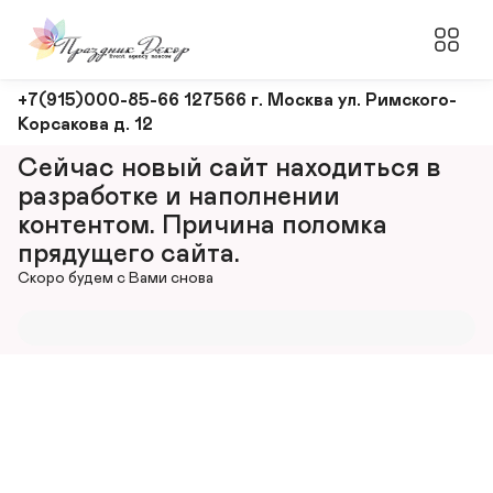
Оформление
+7(915)000-85-66 127566 г. Москва ул. Римского-
Корсакова д. 12
и
декорирование
Сейчас новый сайт находиться в 
мероприятий
разработке и наполнении 
контентом. Причина поломка 
прядущего сайта.
Скоро будем с Вами снова