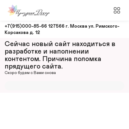
Оформление
+7(915)000-85-66 127566 г. Москва ул. Римского-
Корсакова д. 12
и
декорирование
Сейчас новый сайт находиться в 
мероприятий
разработке и наполнении 
контентом. Причина поломка 
прядущего сайта.
Скоро будем с Вами снова