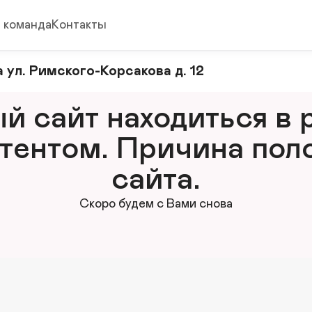
 команда
Контакты
 ул. Римского-Корсакова д. 12
 сайт находиться в р
тентом. Причина поло
сайта.
Скоро будем с Вами снова