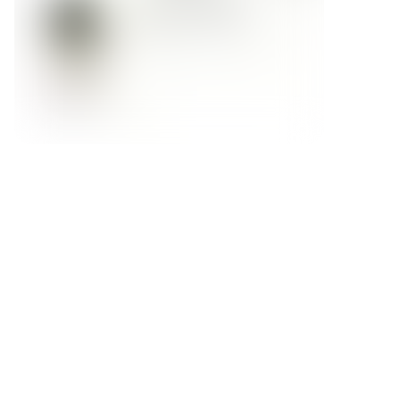
Форма обратной связи