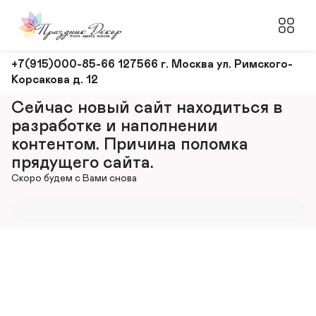
Оформление
+7(915)000-85-66 127566 г. Москва ул. Римского-
Корсакова д. 12
и
декорирование
Сейчас новый сайт находиться в 
мероприятий
разработке и наполнении 
контентом. Причина поломка 
прядущего сайта.
Скоро будем с Вами снова