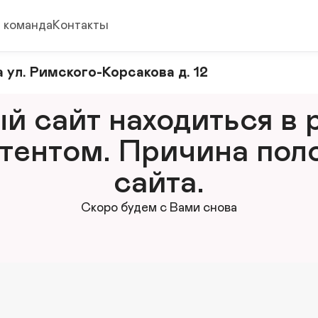
 команда
Контакты
 ул. Римского-Корсакова д. 12
 сайт находиться в р
тентом. Причина поло
сайта.
Скоро будем с Вами снова