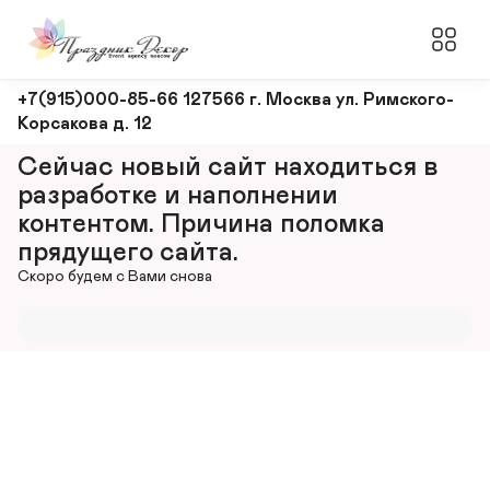
Оформление
+7(915)000-85-66 127566 г. Москва ул. Римского-
Корсакова д. 12
и
декорирование
Сейчас новый сайт находиться в 
мероприятий
разработке и наполнении 
контентом. Причина поломка 
прядущего сайта.
Скоро будем с Вами снова