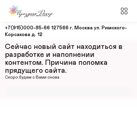
Оформление
+7(915)000-85-66 127566 г. Москва ул. Римского-
Корсакова д. 12
и
декорирование
Сейчас новый сайт находиться в 
мероприятий
разработке и наполнении 
контентом. Причина поломка 
прядущего сайта.
Скоро будем с Вами снова