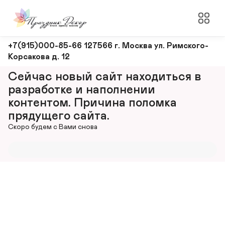
Оформление
+7(915)000-85-66 127566 г. Москва ул. Римского-
Корсакова д. 12
и
декорирование
Сейчас новый сайт находиться в 
мероприятий
разработке и наполнении 
контентом. Причина поломка 
прядущего сайта.
Скоро будем с Вами снова