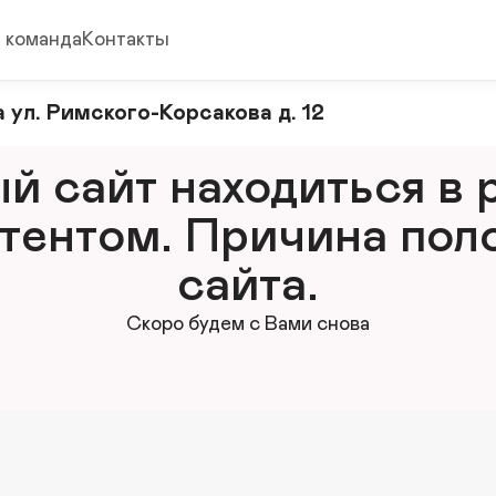
 команда
Контакты
 ул. Римского-Корсакова д. 12
 сайт находиться в р
тентом. Причина поло
сайта.
Скоро будем с Вами снова