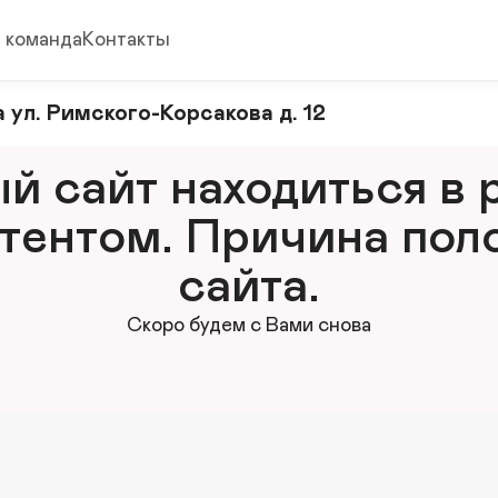
 команда
Контакты
 ул. Римского-Корсакова д. 12
 сайт находиться в р
тентом. Причина поло
сайта.
Скоро будем с Вами снова