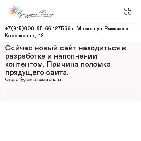
Оформление
+7(915)000-85-66 127566 г. Москва ул. Римского-
Корсакова д. 12
и
декорирование
Сейчас новый сайт находиться в 
мероприятий
разработке и наполнении 
контентом. Причина поломка 
прядущего сайта.
Скоро будем с Вами снова