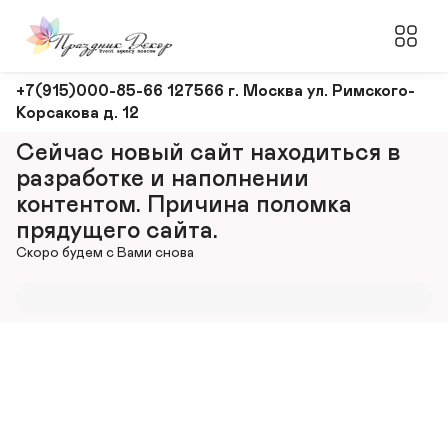
Оформление
+7(915)000-85-66 127566 г. Москва ул. Римского-
Корсакова д. 12
и
декорирование
Сейчас новый сайт находиться в 
мероприятий
разработке и наполнении 
контентом. Причина поломка 
прядущего сайта.
Скоро будем с Вами снова