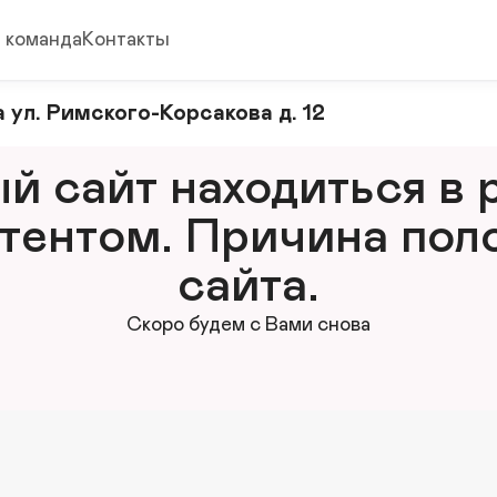
 команда
Контакты
 ул. Римского-Корсакова д. 12
 сайт находиться в р
тентом. Причина поло
сайта.
Скоро будем с Вами снова