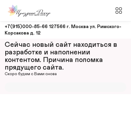
Оформление
+7(915)000-85-66 127566 г. Москва ул. Римского-
Корсакова д. 12
и
декорирование
Сейчас новый сайт находиться в 
мероприятий
разработке и наполнении 
контентом. Причина поломка 
прядущего сайта.
Скоро будем с Вами снова