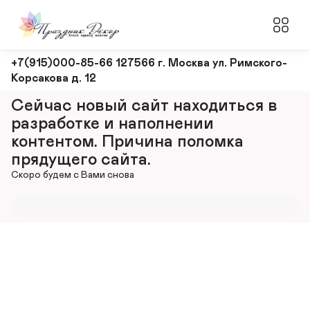
Оформление
+7(915)000-85-66 127566 г. Москва ул. Римского-
Корсакова д. 12
и
декорирование
Сейчас новый сайт находиться в 
мероприятий
разработке и наполнении 
контентом. Причина поломка 
прядущего сайта.
Скоро будем с Вами снова