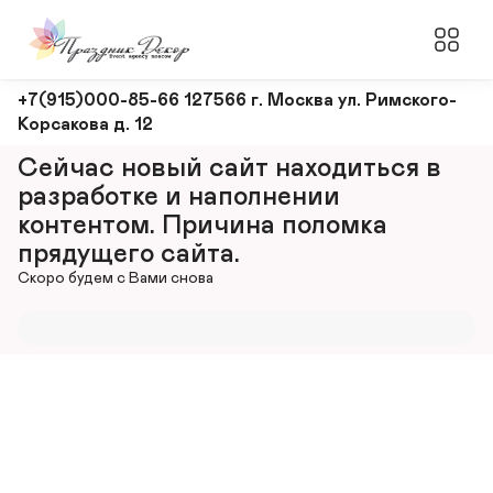
Оформление
+7(915)000-85-66 127566 г. Москва ул. Римского-
Корсакова д. 12
и
декорирование
Сейчас новый сайт находиться в 
мероприятий
разработке и наполнении 
контентом. Причина поломка 
прядущего сайта.
Скоро будем с Вами снова