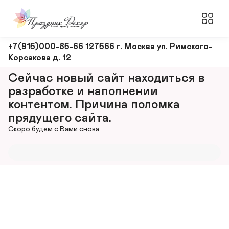
Оформление
+7(915)000-85-66 127566 г. Москва ул. Римского-
Корсакова д. 12
и
декорирование
Сейчас новый сайт находиться в 
мероприятий
разработке и наполнении 
контентом. Причина поломка 
прядущего сайта.
Скоро будем с Вами снова