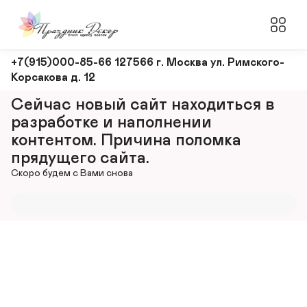
Оформление
+7(915)000-85-66 127566 г. Москва ул. Римского-
Корсакова д. 12
и
декорирование
Сейчас новый сайт находиться в 
мероприятий
разработке и наполнении 
контентом. Причина поломка 
прядущего сайта.
Скоро будем с Вами снова