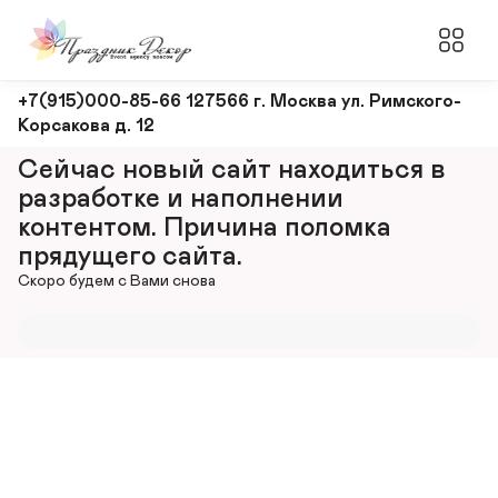
Оформление
+7(915)000-85-66 127566 г. Москва ул. Римского-
Корсакова д. 12
и
декорирование
Сейчас новый сайт находиться в 
мероприятий
разработке и наполнении 
контентом. Причина поломка 
прядущего сайта.
Скоро будем с Вами снова