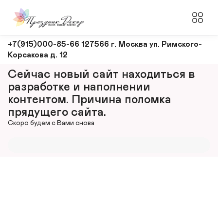
Оформление
+7(915)000-85-66 127566 г. Москва ул. Римского-
Корсакова д. 12
и
декорирование
Сейчас новый сайт находиться в 
мероприятий
разработке и наполнении 
контентом. Причина поломка 
прядущего сайта.
Скоро будем с Вами снова