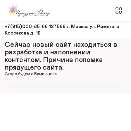
Оформление
+7(915)000-85-66 127566 г. Москва ул. Римского-
Корсакова д. 12
и
декорирование
Сейчас новый сайт находиться в 
мероприятий
разработке и наполнении 
контентом. Причина поломка 
прядущего сайта.
Скоро будем с Вами снова