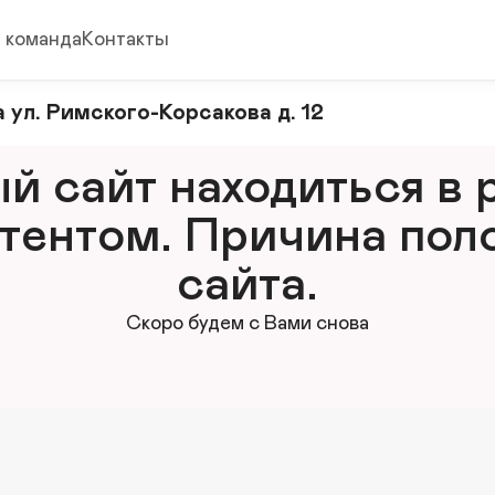
 команда
Контакты
 ул. Римского-Корсакова д. 12
 сайт находиться в р
тентом. Причина поло
сайта.
Скоро будем с Вами снова