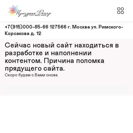
Оформление
+7(915)000-85-66 127566 г. Москва ул. Римского-
Корсакова д. 12
и
декорирование
Сейчас новый сайт находиться в 
мероприятий
разработке и наполнении 
контентом. Причина поломка 
прядущего сайта.
Скоро будем с Вами снова