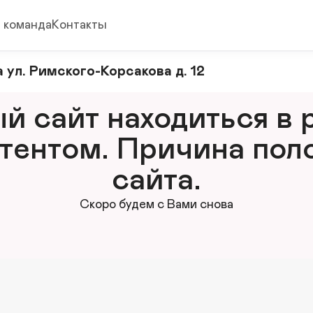
 команда
Контакты
 ул. Римского-Корсакова д. 12
 сайт находиться в р
тентом. Причина поло
сайта.
Скоро будем с Вами снова