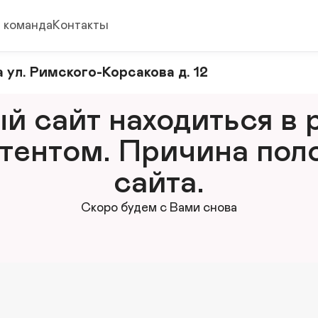
 команда
Контакты
 ул. Римского-Корсакова д. 12
 сайт находиться в р
тентом. Причина поло
сайта.
Скоро будем с Вами снова