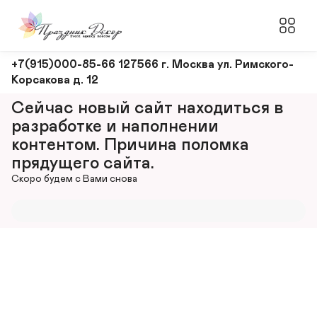
Оформление
+7(915)000-85-66 127566 г. Москва ул. Римского-
Корсакова д. 12
и
декорирование
Сейчас новый сайт находиться в 
мероприятий
разработке и наполнении 
контентом. Причина поломка 
прядущего сайта.
Скоро будем с Вами снова