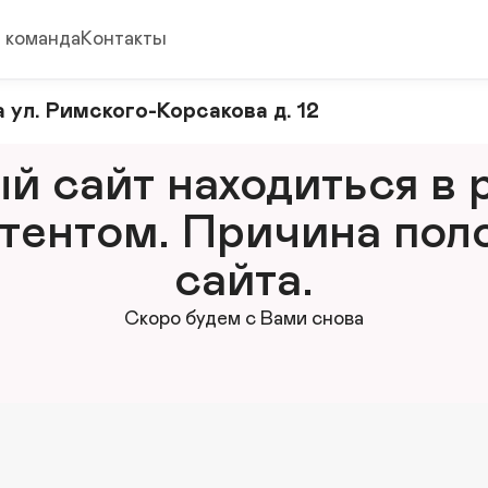
 команда
Контакты
 ул. Римского-Корсакова д. 12
 сайт находиться в р
тентом. Причина поло
сайта.
Скоро будем с Вами снова