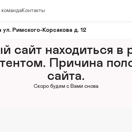
 команда
Контакты
 ул. Римского-Корсакова д. 12
 сайт находиться в р
тентом. Причина поло
сайта.
Скоро будем с Вами снова