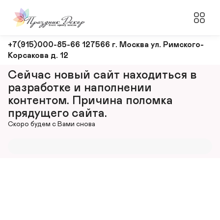
Оформление
+7(915)000-85-66 127566 г. Москва ул. Римского-
Корсакова д. 12
и
декорирование
Сейчас новый сайт находиться в 
мероприятий
разработке и наполнении 
контентом. Причина поломка 
прядущего сайта.
Скоро будем с Вами снова