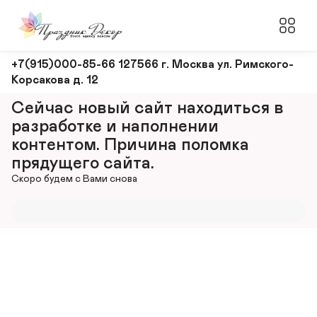
Оформление
+7(915)000-85-66 127566 г. Москва ул. Римского-
Корсакова д. 12
и
декорирование
Сейчас новый сайт находиться в 
мероприятий
разработке и наполнении 
контентом. Причина поломка 
прядущего сайта.
Скоро будем с Вами снова