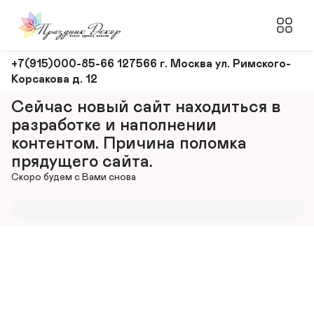
Оформление
+7(915)000-85-66 127566 г. Москва ул. Римского-
Корсакова д. 12
и
декорирование
Сейчас новый сайт находиться в 
мероприятий
разработке и наполнении 
контентом. Причина поломка 
прядущего сайта.
Скоро будем с Вами снова