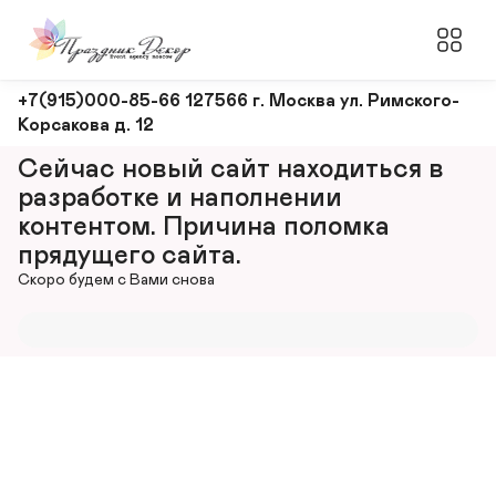
Оформление
+7(915)000-85-66 127566 г. Москва ул. Римского-
Корсакова д. 12
и
декорирование
Сейчас новый сайт находиться в 
мероприятий
разработке и наполнении 
контентом. Причина поломка 
прядущего сайта.
Скоро будем с Вами снова