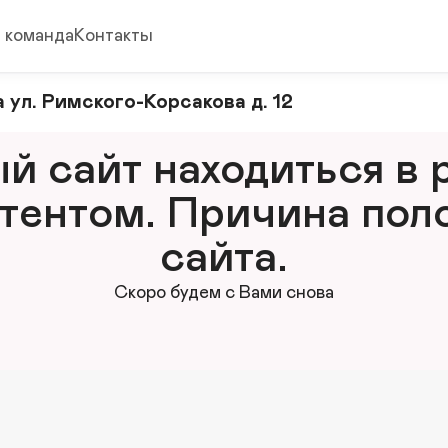
 команда
Контакты
 ул. Римского-Корсакова д. 12
 сайт находиться в р
тентом. Причина поло
сайта.
Скоро будем с Вами снова