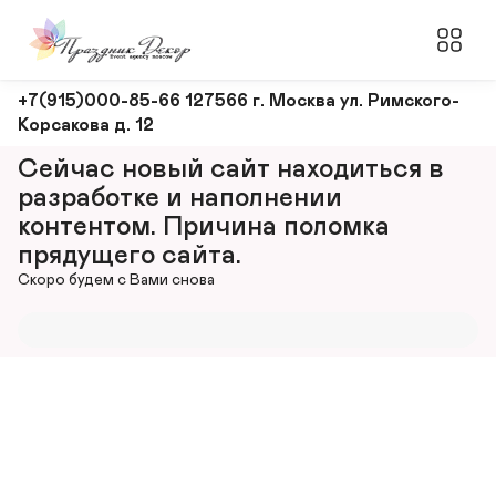
Оформление
+7(915)000-85-66 127566 г. Москва ул. Римского-
Корсакова д. 12
и
декорирование
Сейчас новый сайт находиться в 
мероприятий
разработке и наполнении 
контентом. Причина поломка 
прядущего сайта.
Скоро будем с Вами снова