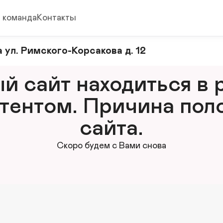
 команда
Контакты
 ул. Римского-Корсакова д. 12
 сайт находиться в р
тентом. Причина поло
сайта.
Скоро будем с Вами снова