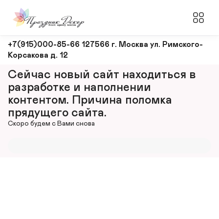
Оформление
+7(915)000-85-66 127566 г. Москва ул. Римского-
Корсакова д. 12
и
декорирование
Сейчас новый сайт находиться в 
мероприятий
разработке и наполнении 
контентом. Причина поломка 
прядущего сайта.
Скоро будем с Вами снова