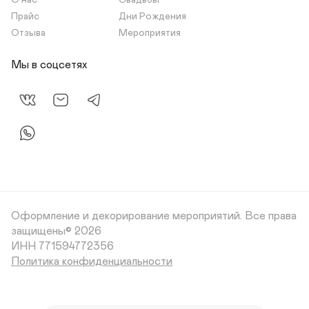
О нас
Свадьбы
Прайс
Дни Рождения
Отзыва
Мероприятия
Мы в соцсетях
Оформление и декорирование мероприятий.
Все права
защищены© 2026
Политика конфиденциальности