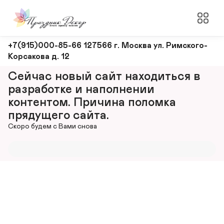
Оформление
+7(915)000-85-66 127566 г. Москва ул. Римского-
Корсакова д. 12
и
декорирование
Сейчас новый сайт находиться в 
мероприятий
разработке и наполнении 
контентом. Причина поломка 
прядущего сайта.
Скоро будем с Вами снова