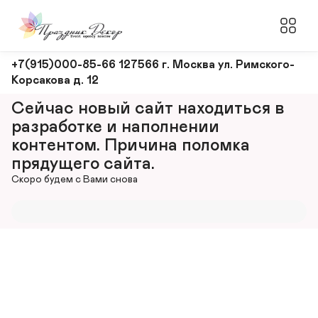
Оформление
+7(915)000-85-66 127566 г. Москва ул. Римского-
Корсакова д. 12
и
декорирование
Сейчас новый сайт находиться в 
мероприятий
разработке и наполнении 
контентом. Причина поломка 
прядущего сайта.
Скоро будем с Вами снова