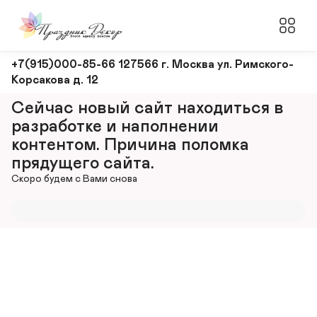
Оформление
+7(915)000-85-66 127566 г. Москва ул. Римского-
Корсакова д. 12
и
декорирование
Сейчас новый сайт находиться в 
мероприятий
разработке и наполнении 
контентом. Причина поломка 
прядущего сайта.
Скоро будем с Вами снова