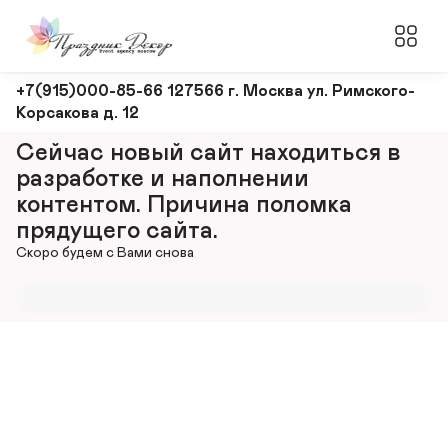
Оформление
+7(915)000-85-66 127566 г. Москва ул. Римского-
Корсакова д. 12
и
декорирование
Сейчас новый сайт находиться в 
мероприятий
разработке и наполнении 
контентом. Причина поломка 
прядущего сайта.
Скоро будем с Вами снова