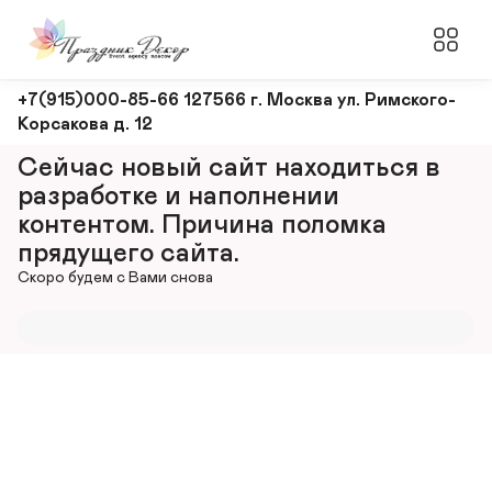
Оформление
+7(915)000-85-66 127566 г. Москва ул. Римского-
Корсакова д. 12
и
декорирование
Сейчас новый сайт находиться в 
мероприятий
разработке и наполнении 
контентом. Причина поломка 
прядущего сайта.
Скоро будем с Вами снова