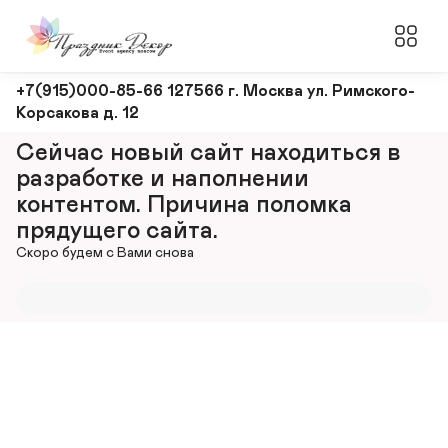
Оформление
+7(915)000-85-66 127566 г. Москва ул. Римского-
Корсакова д. 12
и
декорирование
Сейчас новый сайт находиться в 
мероприятий
разработке и наполнении 
контентом. Причина поломка 
прядущего сайта.
Скоро будем с Вами снова