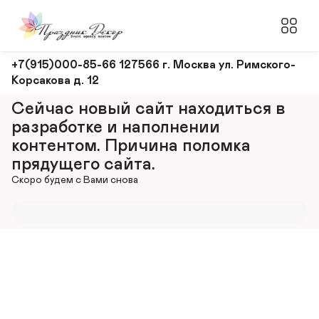
Оформление
+7(915)000-85-66 127566 г. Москва ул. Римского-
Корсакова д. 12
и
декорирование
Сейчас новый сайт находиться в 
мероприятий
разработке и наполнении 
контентом. Причина поломка 
прядущего сайта.
Скоро будем с Вами снова