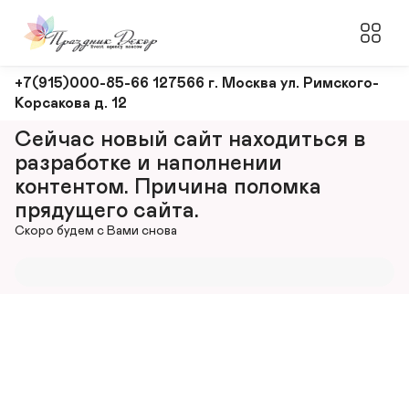
Оформление
+7(915)000-85-66 127566 г. Москва ул. Римского-
Корсакова д. 12
и
декорирование
Сейчас новый сайт находиться в 
мероприятий
разработке и наполнении 
контентом. Причина поломка 
прядущего сайта.
Скоро будем с Вами снова