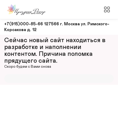
Оформление
+7(915)000-85-66 127566 г. Москва ул. Римского-
Корсакова д. 12
и
декорирование
Сейчас новый сайт находиться в 
мероприятий
разработке и наполнении 
контентом. Причина поломка 
прядущего сайта.
Скоро будем с Вами снова