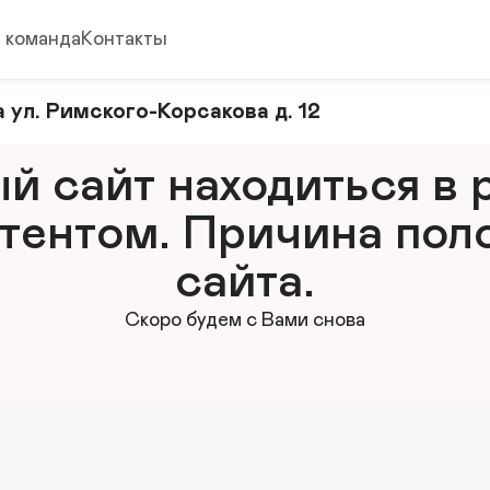
 команда
Контакты
 ул. Римского-Корсакова д. 12
 сайт находиться в р
тентом. Причина поло
сайта.
Скоро будем с Вами снова