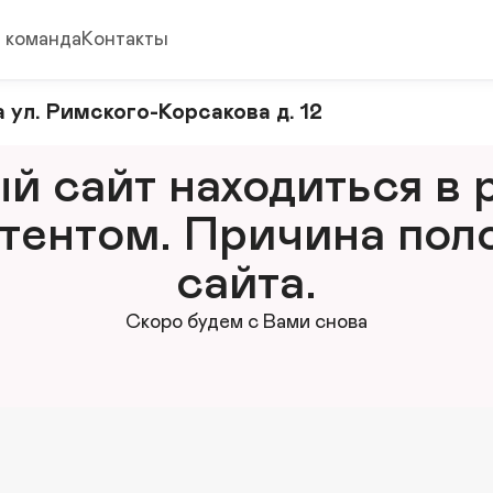
 команда
Контакты
 ул. Римского-Корсакова д. 12
 сайт находиться в р
тентом. Причина поло
сайта.
Скоро будем с Вами снова