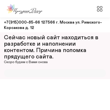
Оформление
+7(915)000-85-66 127566 г. Москва ул. Римского-
Корсакова д. 12
и
декорирование
Сейчас новый сайт находиться в 
мероприятий
разработке и наполнении 
контентом. Причина поломка 
прядущего сайта.
Скоро будем с Вами снова