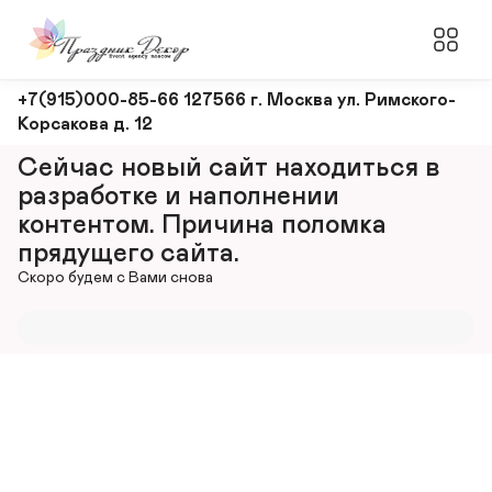
Оформление
+7(915)000-85-66 127566 г. Москва ул. Римского-
Корсакова д. 12
и
декорирование
Сейчас новый сайт находиться в 
мероприятий
разработке и наполнении 
контентом. Причина поломка 
прядущего сайта.
Скоро будем с Вами снова