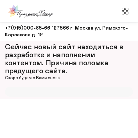
Оформление
+7(915)000-85-66 127566 г. Москва ул. Римского-
Корсакова д. 12
и
декорирование
Сейчас новый сайт находиться в 
мероприятий
разработке и наполнении 
контентом. Причина поломка 
прядущего сайта.
Скоро будем с Вами снова